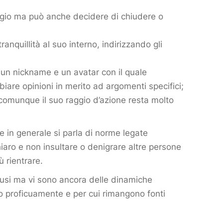
ggio ma può anche decidere di chiudere o
ranquillità al suo interno, indirizzando gli
re un nickname e un avatar con il quale
biare opinioni in merito ad argomenti specifici;
 comunque il suo raggio d’azione resta molto
e in generale si parla di norme legate
hiaro e non insultare o denigrare altre persone
ù rientrare.
fusi ma vi sono ancora delle dinamiche
ano proficuamente e per cui rimangono fonti