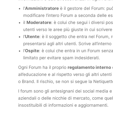
l’
Amministratore
è il gestore del Forum: pu
modificare l’intero Forum a seconda delle e
il
Moderatore
: è colui che segui i diversi po
utenti verso le aree più giuste in cui scriv
l’
Utente
: è il soggetto che entra nel Forum, 
presentarsi agli altri utenti. Scrive all’inte
l’
Ospite
: è colui che entra in un Forum senz
limitato per evitare spam indesiderati.
Ogni Forum ha il proprio
regolamento interno
all’educazione e al rispetto verso gli altri ute
o Brand. Il rischio, se non si segue la Netiquet
I forum sono gli antesignani dei social media
aziendali o delle nicchie di mercato, come quel
insostituibili di informazioni e aggiornamenti.