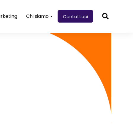
rketing
Chi siamo
Contattaci