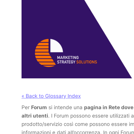
« Back to Glossary Index
Per
Forum
si intende una
pagina in Rete dove 
altri utenti
. I Forum possono essere utilizzati
prodotto/servizio così come possono essere impi
informazioni e dati all’occorrenza. In ogni Foru