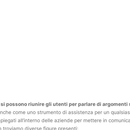
si possono riunire gli utenti per parlare di argomenti
 anche come uno strumento di assistenza per un qualsias
egati all’interno delle aziende per mettere in comunicaz
m troviamo diverse figure presenti: