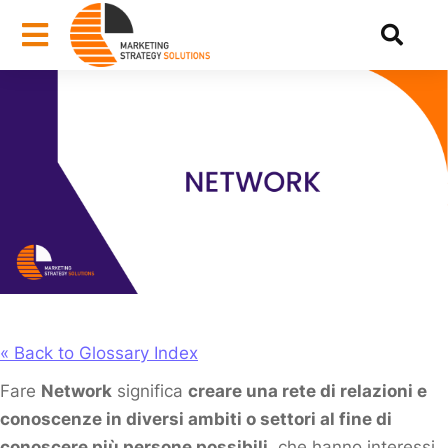
« Back to Glossary Index
Fare
Network
significa
creare una rete di relazioni e
conoscenze in diversi ambiti o settori al fine di
conoscere più persone possibili
, che hanno interessi,