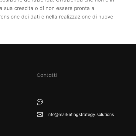
la sua crescita o di non essere pronta a
ensione dei dati e nella realizzazione di nuove
Contatti
info@marketingstrategy.solutions