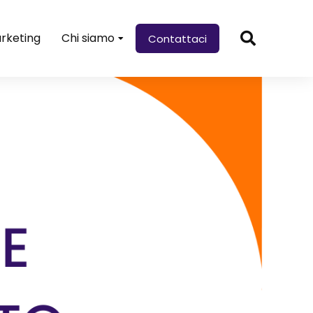
rketing
Chi siamo
Contattaci