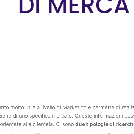
o molto utile a livello di Marketing e permette di reali
uazione di uno specifico mercato. Queste informazioni po
orientate alla clientela. Ci sono
due tipologie di ricerc