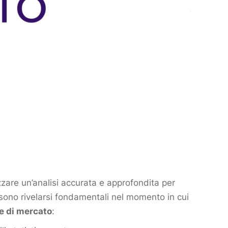
zzare un’analisi accurata e approfondita per
ssono rivelarsi fondamentali nel momento in cui
he di mercato
: