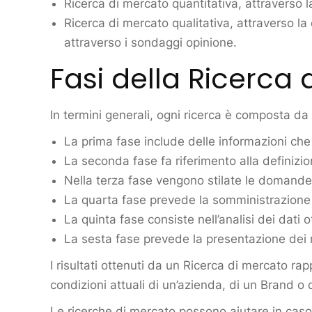
Ricerca di mercato quantitativa, attraverso la
Ricerca di mercato qualitativa, attraverso la 
attraverso i sondaggi opinione.
Fasi della Ricerca 
In termini generali, ogni ricerca è composta da
La prima fase include delle informazioni che s
La seconda fase fa riferimento alla definizi
Nella terza fase vengono stilate le domande 
La quarta fase prevede la somministrazione d
La quinta fase consiste nell’analisi dei dati 
La sesta fase prevede la presentazione dei ri
I risultati ottenuti da un Ricerca di mercato r
condizioni attuali di un’azienda, di un Brand o 
Le ricerche di mercato possono aiutare in caso 