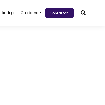
rketing
Chi siamo
Contattaci