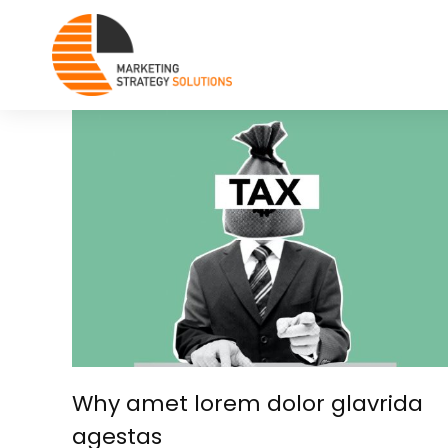
Why amet lorem dolor glavrida
agestas