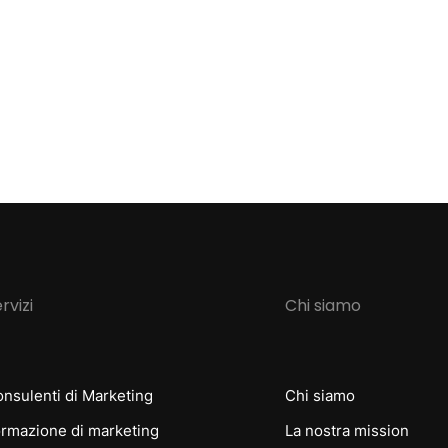
rvizi
Chi siamo
nsulenti di Marketing
Chi siamo
rmazione di marketing
La nostra mission