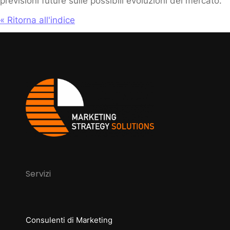
previsioni future sulle possibili evoluzioni del mercato.
« Ritorna all'indice
Servizi
Consulenti di Marketing