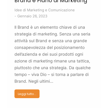
Brand
e
Piano di Marketing
Idee di
Marketing
e Comunicazione
Gennaio 26, 2023
Il
Brand
è un elemento chiave di una
strategia di
marketing
. Senza una seria
attività sul
Brand
e senza una grande
consapevolezza del
posizionamento
dell’azienda e dei suoi prodotti ogni
azione di
marketing
rimane una tattica,
piuttosto che una strategia. Da qualche
tempo – viva Dio – si torna a parlare di
Brand
. Negli ultimi…
Leggi tutto...