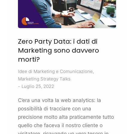
Zero Party Data: i dati di
Marketing
sono davvero
morti?
Idee di
Marketing
e Comunicazione
,
Marketing
Strategy Talks
Luglio 25, 2022
C’era una volta la web analytics: la
possibilità di tracciare con una
precisione molto alta praticamente tutto
quello che faceva il nostro
cliente
o
visitatore, ricavando un vero tesoro in