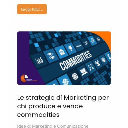
Leggi tutto...
Le strategie di
Marketing
per
chi produce e vende
commodities
Idee di
Marketing
e Comunicazione