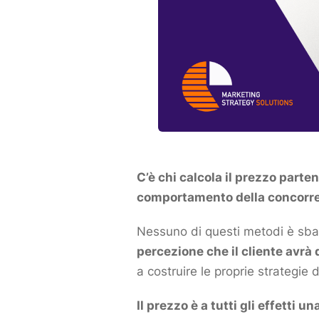
C’è chi calcola il prezzo parte
comportamento della
concorr
Nessuno di questi metodi è sba
percezione che il
cliente
avrà 
a costruire le proprie strategie 
Il prezzo è a tutti gli effetti u