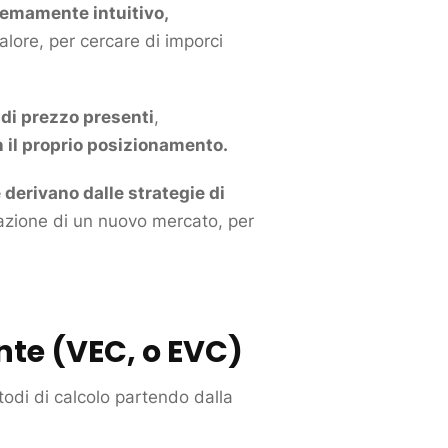
emamente intuitivo,
alore, per cercare di imporci
i di prezzo presenti
,
 il proprio
posizionamento
.
derivano dalle strategie di
razione di un nuovo
mercato
, per
nte
(VEC, o EVC)
todi di calcolo partendo dalla