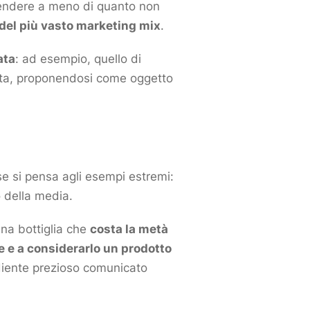
 vendere a meno di quanto non
del più vasto
marketing
mix
.
ata
: ad esempio, quello di
 alta, proponendosi come oggetto
se si pensa agli esempi estremi:
 della media.
na bottiglia che
costa la metà
re e a considerarlo un
prodotto
diente prezioso comunicato