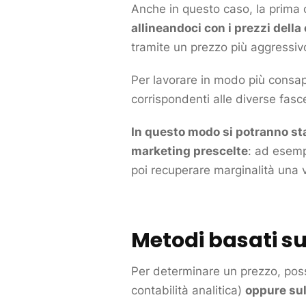
Anche in questo caso, la prima
allineandoci con i prezzi della
tramite un prezzo più aggressi
Per lavorare in modo più consa
corrispondenti alle diverse fasc
In questo modo si potranno sta
marketing
prescelte
: ad esemp
poi recuperare marginalità una v
Metodi basati su
Per determinare un prezzo, pos
contabilità analitica)
oppure su