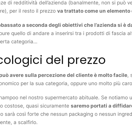
ze di redditività dell’azienda (banalmente, non si può
e), per il resto il prezzo
va trattato come un elemento 
bassato a seconda degli obiettivi che l’azienda si è d
ure quello di andare a inserirsi tra i prodotti di fascia
 certa categoria…
icologici del prezzo
 può avere sulla percezione del
cliente
è molto facile
, 
omico per la sua categoria, oppure uno molto più caro
hampoo nel nostro supermercato abituale. Se notiamo u
no costose, quasi sicuramente
saremo portati a diffida
to sarà così forte che nessun packaging o nessun ingre
ente, a scalfirlo.