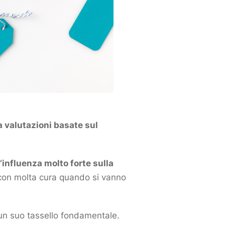
 a valutazioni basate sul
’influenza molto forte sulla
e con molta cura quando si vanno
i, un suo tassello fondamentale.