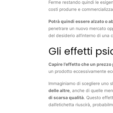
Ferme restando quindi le esigen
costi produrre e commercializzar
Potrà quindi essere alzato o ab
penetrare un nuovo
mercato
opp
del desiderio all’interno di una
Gli effetti ps
Capire l’effetto che un prezzo
un
prodotto
eccessivamente econ
Immaginiamo di scegliere uno s
delle altre
, anche di quelle me
di scarsa qualità
. Questo effet
dall’etichetta riuscirà, probabilm