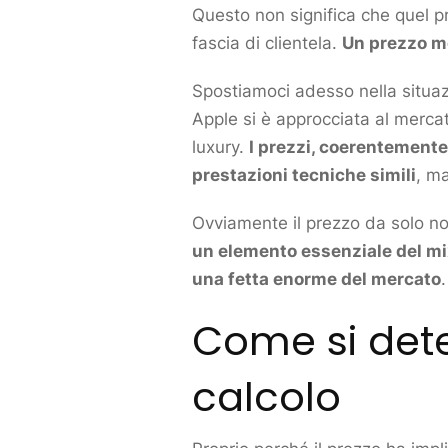
Questo non significa che quel
p
fascia di clientela.
Un prezzo mol
Spostiamoci adesso nella situa
Apple si è approcciata al
merca
luxury.
I prezzi, coerentemente
prestazioni tecniche simili
, ma
Ovviamente il prezzo da solo n
un elemento essenziale del m
una fetta enorme del
mercato
.
Come si dete
calcolo