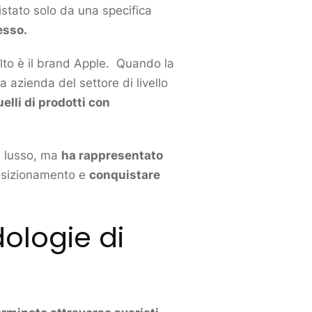
stato solo da una specifica
esso.
lto è il
brand
Apple. Quando la
 azienda del settore di livello
elli di prodotti con
 lusso, ma
ha rappresentato
sizionamento
e
conquistare
ologie di