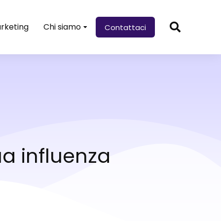
rketing
Chi siamo
Contattaci
ua influenza