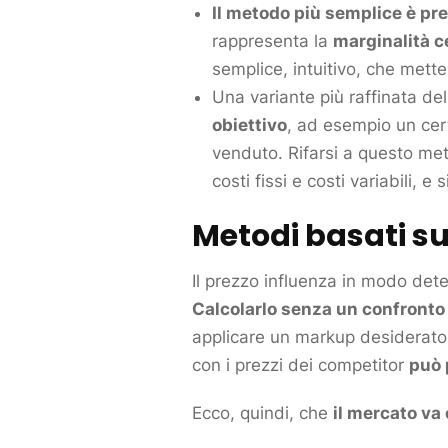
Il metodo più semplice è pre
rappresenta la
marginalità c
semplice, intuitivo, che mette
Una variante più raffinata d
obiettivo
, ad esempio un cer
venduto. Rifarsi a questo met
costi fissi e costi variabili, e
Metodi basati su
Il prezzo influenza in modo deter
Calcolarlo senza un confronto 
applicare un markup desiderato,
con i prezzi dei
competitor
può 
Ecco, quindi, che
il
mercato
va 