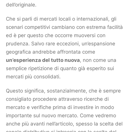
dell’originale.
Che si parli di mercati locali o internazionali, gli
scenari competitivi cambiano con estrema facilità
ed è per questo che occorre muoversi con
prudenza. Salvo rare eccezioni, un’espansione
geografica andrebbe affrontata come
un’esperienza del tutto nuova
, non come una
semplice ripetizione di quanto già esperito sui
mercati più consolidati.
Questo significa, sostanzialmente, che è sempre
consigliato procedere attraverso
ricerche di
mercato
e verifiche prima di investire in modo
importante sul nuovo
mercato
. Come vedremo
anche più avanti nell’articolo, spesso la scelta del
canale distributivo si intreccia con la scelta del